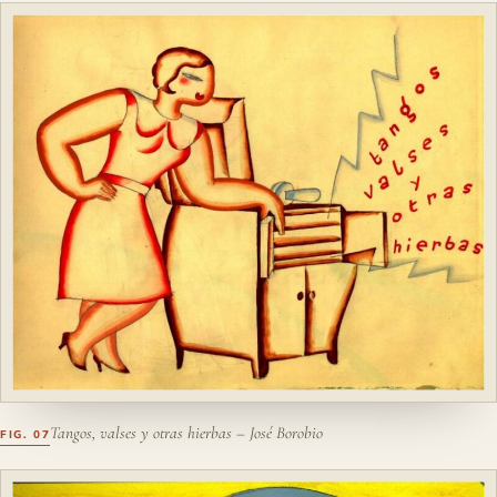
Tangos, valses y otras hierbas – José Borobio