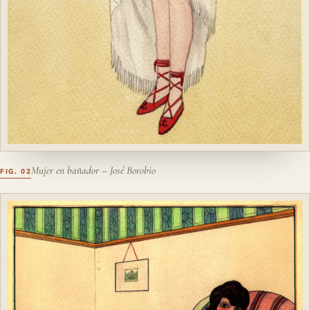
Mujer en bañador – José Borobio