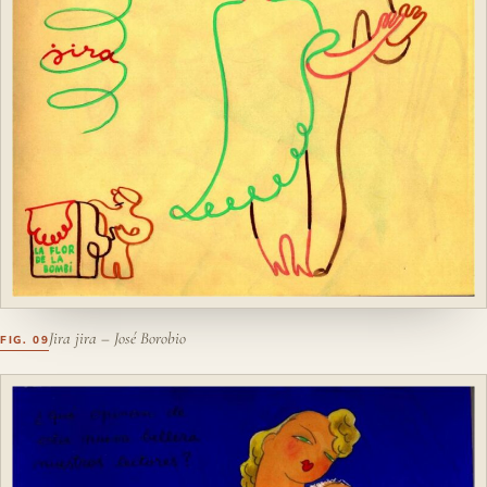
Jira jira – José Borobio