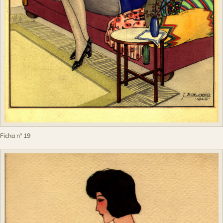
Ficha nº 19