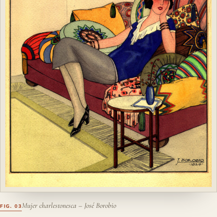
Mujer charlestonesca – José Borobio