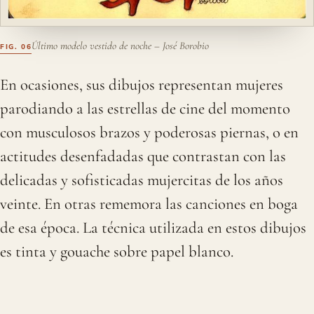
Último modelo vestido de noche – José Borobio
En ocasiones, sus dibujos representan mujeres
parodiando a las estrellas de cine del momento
con musculosos brazos y poderosas piernas, o en
actitudes desenfadadas que contrastan con las
delicadas y sofisticadas mujercitas de los años
veinte. En otras rememora las canciones en boga
de esa época. La técnica utilizada en estos dibujos
es tinta y gouache sobre papel blanco.