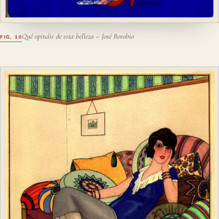
Qué opináis de esta belleza – José Borobio