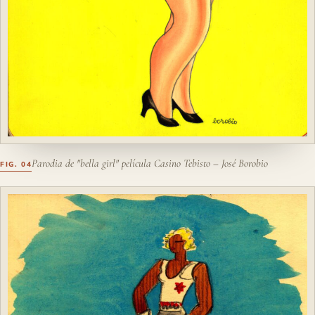
Parodia de "bella girl" película Casino Tebisto – José Borobio