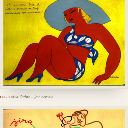
Iva Zutino – José Borobio