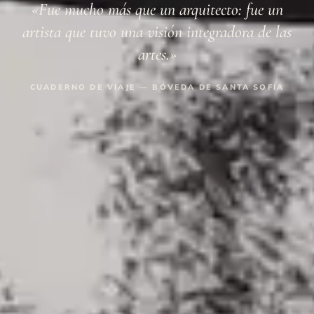
«Fue mucho más que un arquitecto: fue un
artista que tuvo una visión integradora de las
artes.»
CUADERNO DE VIAJE — BÓVEDA DE SANTA SOFÍA