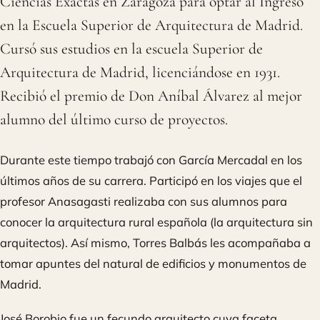
Ciencias Exactas en Zaragoza para optar al Ingreso
en la Escuela Superior de Arquitectura de Madrid.
Cursó sus estudios en la escuela Superior de
Arquitectura de Madrid, licenciándose en 1931.
Recibió el premio de Don Aníbal Álvarez al mejor
alumno del último curso de proyectos.
Durante este tiempo trabajó con García Mercadal en los
últimos años de su carrera. Participó en los viajes que el
profesor Anasagasti realizaba con sus alumnos para
conocer la arquitectura rural española (la arquitectura sin
arquitectos). Así mismo, Torres Balbás les acompañaba a
tomar apuntes del natural de edificios y monumentos de
Madrid.
José Borobio fue un fecundo arquitecto cuya faceta