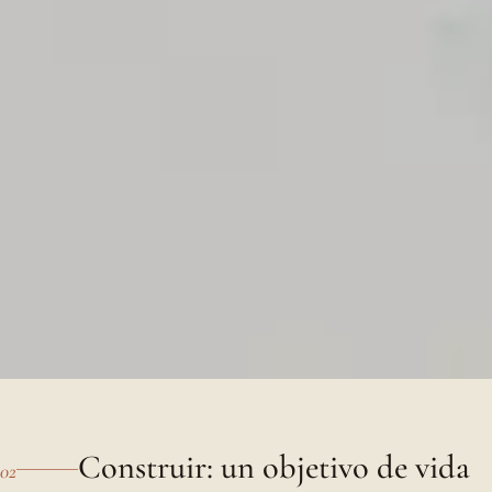
Construir: un objetivo de vida
02