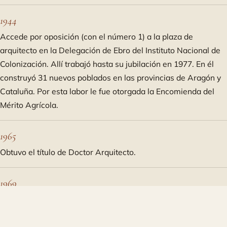
1944
Accede por oposición (con el número 1) a la plaza de
arquitecto en la Delegación de Ebro del Instituto Nacional de
Colonización. Allí trabajó hasta su jubilación en 1977. En él
construyó 31 nuevos poblados en las provincias de Aragón y
Cataluña. Por esta labor le fue otorgada la Encomienda del
Mérito Agrícola.
1965
Obtuvo el título de Doctor Arquitecto.
1969
Por su trabajo en la construcción de la Feria de Muestras de
Zaragoza le fue concedida la Medalla de Plata por dicho
organismo.