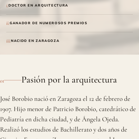
i.
DOCTOR EN ARQUITECTURA
ii.
GANADOR DE NUMEROSOS PREMIOS
iii.
NACIDO EN ZARAGOZA
Pasión por la arquitectura
01
José Borobio nació en Zaragoza el 12 de febrero de
1907. Hijo menor de Patricio Borobio, catedrático de
Pediatría en dicha ciudad, y de Ángela Ojeda.
Realizó los estudios de Bachillerato y dos años de